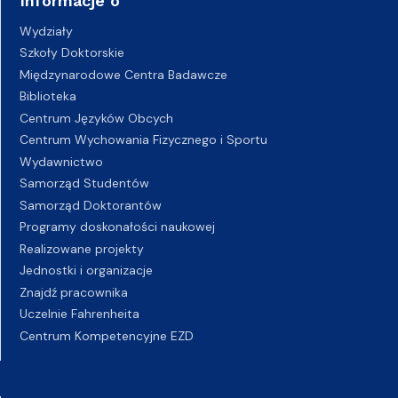
Informacje o
Wydziały
Szkoły Doktorskie
Międzynarodowe Centra Badawcze
Biblioteka
Centrum Języków Obcych
Centrum Wychowania Fizycznego i Sportu
Wydawnictwo
Samorząd Studentów
Samorząd Doktorantów
Programy doskonałości naukowej
Realizowane projekty
Jednostki i organizacje
Znajdź pracownika
Uczelnie Fahrenheita
Centrum Kompetencyjne EZD