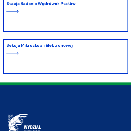
Stacja Badania Wędrówek Ptaków
Sekcja Mikroskopii Elektronowej