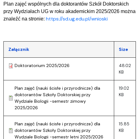
Plan zajęć wspólnych dla doktorantów Szkół Doktorskich
przy Wydziałach UG w roku akademickim 2025/2026 można
https://sd.ug.edu.pl/wnioski
znaleźć na stronie:
Załącznik
Size
Doktoratorium 2025/2026
48.02
KB
Plan zajęć (nauki ścisłe i przyrodnicze) dla
19.02
doktorantów Szkoły Doktorskiej przy
KB
Wydziale Biologii -semestr zimowy
2025/2026
Plan zajęć (nauki ścisłe i przyrodnicze) dla
15.85
doktorantów Szkoły Doktorskiej przy
KB
Wydziale Biologii -semestr letni 2025/2026