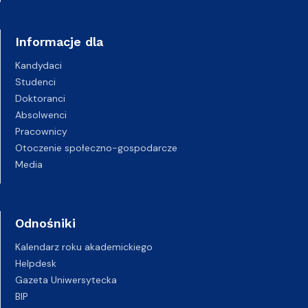
Informacje dla
Kandydaci
Studenci
Doktoranci
Absolwenci
Pracownicy
Otoczenie społeczno-gospodarcze
Media
Odnośniki
Kalendarz roku akademickiego
Helpdesk
Gazeta Uniwersytecka
BIP