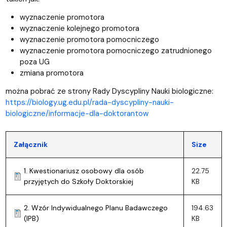
wyznaczenie promotora
wyznaczenie kolejnego promotora
wyznaczenie promotora pomocniczego
wyznaczenie promotora pomocniczego zatrudnionego
poza UG
zmiana promotora
można pobrać ze strony Rady Dyscypliny Nauki biologiczne:
https://biology.ug.edu.pl/rada-dyscypliny-nauki-
biologiczne/informacje-dla-doktorantow
Załącznik
Size
1. Kwestionariusz osobowy dla osób
22.75
przyjętych do Szkoły Doktorskiej
KB
2. Wzór Indywidualnego Planu Badawczego
194.63
(IPB)
KB