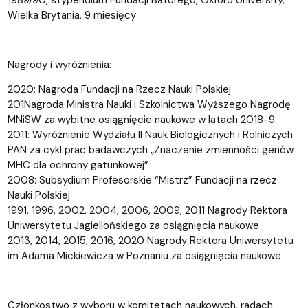
Wielka Brytania, 9 miesięcy
Nagrody i wyróżnienia:
2020: Nagroda Fundacji na Rzecz Nauki Polskiej
201Nagroda Ministra Nauki i Szkolnictwa Wyższego Nagrodę
MNiSW za wybitne osiągnięcie naukowe w latach 2018-9.
2011: Wyróżnienie Wydziału II Nauk Biologicznych i Rolniczych
PAN za cykl prac badawczych „Znaczenie zmienności genów
MHC dla ochrony gatunkowej”
2008: Subsydium Profesorskie “Mistrz” Fundacji na rzecz
Nauki Polskiej
1991, 1996, 2002, 2004, 2006, 2009, 2011 Nagrody Rektora
Uniwersytetu Jagiellońskiego za osiągnięcia naukowe
2013, 2014, 2015, 2016, 2020 Nagrody Rektora Uniwersytetu
im Adama Mickiewicza w Poznaniu za osiągnięcia naukowe
Członkostwo z wyboru w komitetach naukowych, radach