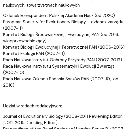
naukowych, towarzystwach naukowych:
Członek korespondent Polskiej Akademii Nauk (od 2020)
European Society for Evolutionary Biology – członek zarządu
(2007-11)
Komitet Biologii Środowiskowej I Ewolucyjnej PAN (od 2016,
wiceprzewodniczący)
Komitet Biologii Ewolucyjnej i Teoretycznej PAN (2006-2016)
Komitet Ekologii PAN (2007-11)
Rada Naukowa Instytut Ochrony Przyrody PAN (2007-2013)
Rada Naukowa Instytutu Systematyki i Ewolucji Zwierząt
(2007-10)
Rada Naukowa Zakładu Badania Ssaków PAN (2007-10, od
2016)
Udział w radach redakcyjnych:
Journal of Evolutionary Biology (2008-2011 Reviewing Editor,
2011-2015 Deciding Editor)
Proceedings of the Royal Society of London Series B (2007-