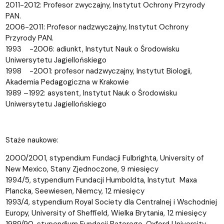
2011-2012: Profesor zwyczajny, Instytut Ochrony Przyrody
PAN.
2006-2011: Profesor nadzwyczajny, Instytut Ochrony
Przyrody PAN.
1993 -2006: adiunkt, Instytut Nauk o Środowisku
Uniwersytetu Jagiellońskiego
1998 -2001: profesor nadzwyczajny, Instytut Biologii,
Akademia Pedagogiczna w Krakowie
1989 –1992: asystent, Instytut Nauk o Środowisku
Uniwersytetu Jagiellońskiego
Staże naukowe:
2000/2001, stypendium Fundacji Fulbrighta, University of
New Mexico, Stany Zjednoczone, 9 miesięcy
1994/5, stypendium Fundacji Humboldta, Instytut Maxa
Plancka, Seewiesen, Niemcy, 12 miesięcy
1993/4, stypendium Royal Society dla Centralnej i Wschodniej
Europy, University of Sheffield, Wielka Brytania, 12 miesięcy
1989/90, stypendium Fundacji Batorego, Oxford University,