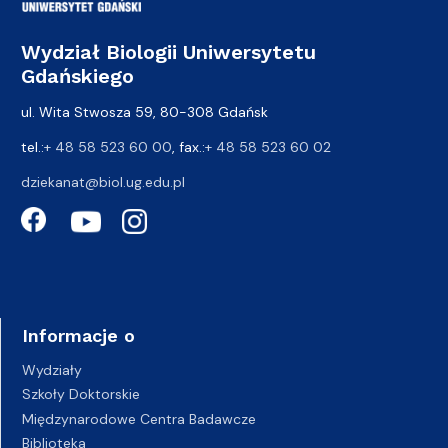
Wydział Biologii Uniwersytetu
Gdańskiego
ul. Wita Stwosza 59, 80-308 Gdańsk
tel.:
+ 48 58 523 60 00
, fax.:
+ 48 58 523 60 02
dziekanat@biol.ug.edu.pl
Informacje o
Wydziały
Szkoły Doktorskie
Międzynarodowe Centra Badawcze
Biblioteka