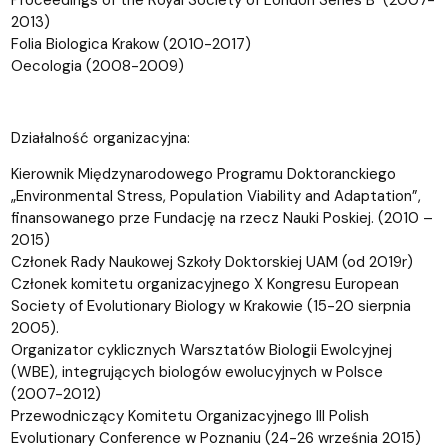
2013)
Folia Biologica Krakow (2010-2017)
Oecologia (2008-2009)
Działalność organizacyjna:
Kierownik Międzynarodowego Programu Doktoranckiego
„Environmental Stress, Population Viability and Adaptation”,
finansowanego prze Fundację na rzecz Nauki Poskiej. (2010 –
2015)
Członek Rady Naukowej Szkoły Doktorskiej UAM (od 2019r)
Członek komitetu organizacyjnego X Kongresu European
Society of Evolutionary Biology w Krakowie (15-20 sierpnia
2005).
Organizator cyklicznych Warsztatów Biologii Ewolcyjnej
(WBE), integrujących biologów ewolucyjnych w Polsce
(2007-2012)
Przewodniczący Komitetu Organizacyjnego III Polish
Evolutionary Conference w Poznaniu (24-26 września 2015)