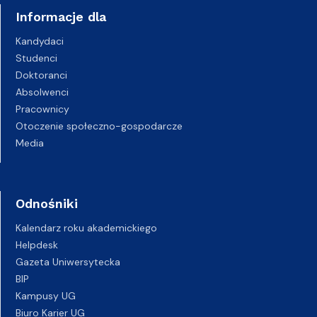
Informacje dla
Kandydaci
Studenci
Doktoranci
Absolwenci
Pracownicy
Otoczenie społeczno-gospodarcze
Media
Odnośniki
Kalendarz roku akademickiego
Helpdesk
Gazeta Uniwersytecka
BIP
Kampusy UG
Biuro Karier UG