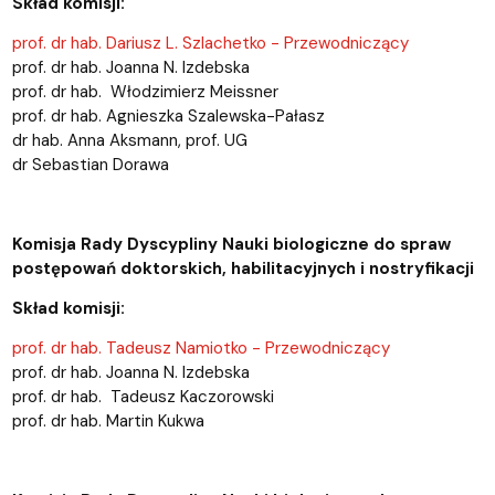
Skład komisji:
prof. dr hab. Dariusz L. Szlachetko - Przewodniczący
prof. dr hab. Joanna N. Izdebska
prof. dr hab. Włodzimierz Meissner
prof. dr hab. Agnieszka Szalewska-Pałasz
dr hab. Anna Aksmann, prof. UG
dr Sebastian Dorawa
Komisja Rady Dyscypliny Nauki biologiczne do spraw
postępowań doktorskich, habilitacyjnych i nostryfikacji
Skład komisji:
prof. dr hab. Tadeusz Namiotko - Przewodniczący
prof. dr hab. Joanna N. Izdebska
prof. dr hab. Tadeusz Kaczorowski
prof. dr hab. Martin Kukwa