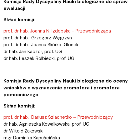
Komisja Rady Dyscypliny Nauki biologiczne do spraw
ewaluacji
Skład komisji:
prof. dr hab. Joanna N. Izdebska - Przewodnicząca
prof. dr hab. Grzegorz Węgrzyn
prof. dr hab. Joanna Skórko-Glonek
dr hab. Jan Kaczor, prof. UG
dr hab. Leszek Rolbiecki, prof. UG
Komisja Rady Dyscypliny Nauki biologiczne do oceny
wniosków o wyznaczenie promotora i promotora
pomocniczego
Skład komisji:
prof. dr hab. Dariusz Szlachetko – Przewodniczący
dr hab. Agnieszka Kowalkowska, prof. UG
dr Witold Żakowski
mgr Dominika Kapuścińska