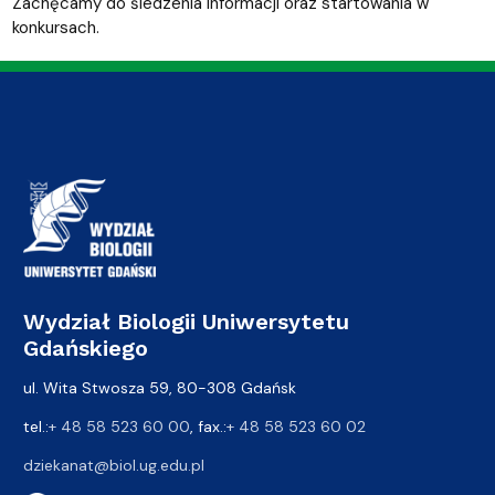
Zachęcamy do śledzenia informacji oraz startowania w
konkursach.
Wydział Biologii Uniwersytetu
Gdańskiego
ul. Wita Stwosza 59, 80-308 Gdańsk
tel.:
+ 48 58 523 60 00
, fax.:
+ 48 58 523 60 02
dziekanat@biol.ug.edu.pl