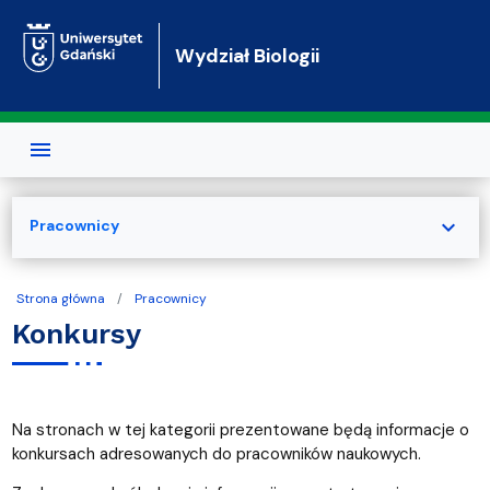
Przejdź do treści
Wydział Biologii
expand_more
Pracownicy
Strona główna
Pracownicy
Konkursy
Na stronach w tej kategorii prezentowane będą informacje o
konkursach adresowanych do pracowników naukowych.