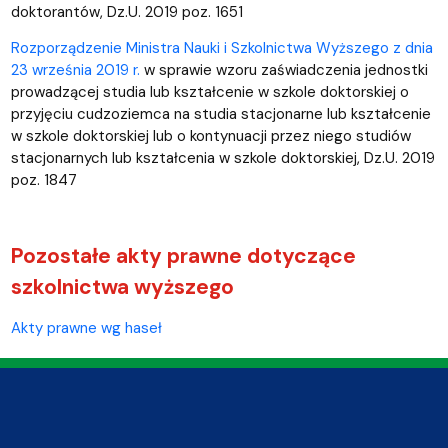
doktorantów, Dz.U. 2019 poz. 1651
Rozporządzenie Ministra Nauki i Szkolnictwa Wyższego z dnia
23 września 2019 r.
w sprawie wzoru zaświadczenia jednostki
prowadzącej studia lub kształcenie w szkole doktorskiej o
przyjęciu cudzoziemca na studia stacjonarne lub kształcenie
w szkole doktorskiej lub o kontynuacji przez niego studiów
stacjonarnych lub kształcenia w szkole doktorskiej, Dz.U. 2019
poz. 1847
Pozostałe akty prawne dotyczące
szkolnictwa wyższego
Akty prawne wg haseł