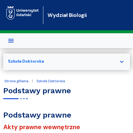
Przejdź do treści
Wydział Biologii
expand_more
Szkoła Doktorska
Strona główna
Szkoła Doktorska
Podstawy prawne
Podstawy prawne
Akty prawne wewnętrzne