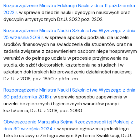
Rozporządzenie Ministra Edukacji i Nauki z dnia 11 października
2022 r.
w sprawie dziedzin nauki i dyscyplin naukowych oraz
dyscyplin artystycznych Dz.U. 2022 poz. 2202
Rozporządzenie Ministra Nauki i Szkolnictwa Wyższego z dnia
25 września 2018 r.
w sprawie sposobu podziału dla uczelni
środków finansowych na świadczenia dla studentów oraz na
zadania związane z zapewnieniem osobom niepełnosprawnym
warunków do pełnego udziału w procesie przyjmowania na
studia, do szkół doktorskich, kształceniu na studiach i w
szkołach doktorskich lub prowadzeniu działalności naukowej,
Dz. U. z 2018, poz. 1850 z późn. zm.
Rozporządzenie Ministra Nauki i Szkolnictwa Wyższego z dnia
30 października 2018 r.
w sprawie sposobu zapewnienia w
uczelni bezpiecznych i higienicznych warunków pracy i
kształcenia, Dz. U. z 2018, poz. 2090
Obwieszczenie Marszałka Sejmu Rzeczypospolitej Polskiej z
dnia 30 września 2024 r.
w sprawie ogłoszenia jednolitego
tekstu ustawy o Zintegrowanym Systemie Kwalifikacji, Dz.U.