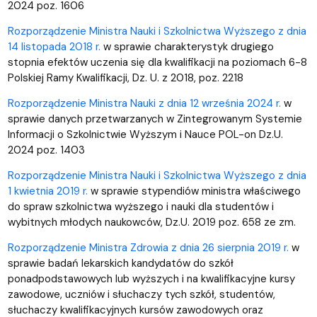
2024 poz. 1606
Rozporządzenie Ministra Nauki i Szkolnictwa Wyższego z dnia
14 listopada 2018 r.
w sprawie charakterystyk drugiego
stopnia efektów uczenia się dla kwalifikacji na poziomach 6-8
Polskiej Ramy Kwalifikacji, Dz. U. z 2018, poz. 2218
Rozporządzenie Ministra Nauki z dnia 12 września 2024 r.
w
sprawie danych przetwarzanych w Zintegrowanym Systemie
Informacji o Szkolnictwie Wyższym i Nauce POL-on Dz.U.
2024 poz. 1403
Rozporządzenie Ministra Nauki i Szkolnictwa Wyższego z dnia
1 kwietnia 2019 r.
w sprawie stypendiów ministra właściwego
do spraw szkolnictwa wyższego i nauki dla studentów i
wybitnych młodych naukowców, Dz.U. 2019 poz. 658 ze zm.
Rozporządzenie Ministra Zdrowia z dnia 26 sierpnia 2019 r.
w
sprawie badań lekarskich kandydatów do szkół
ponadpodstawowych lub wyższych i na kwalifikacyjne kursy
zawodowe, uczniów i słuchaczy tych szkół, studentów,
słuchaczy kwalifikacyjnych kursów zawodowych oraz