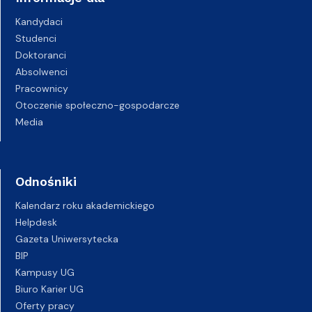
Kandydaci
Studenci
Doktoranci
Absolwenci
Pracownicy
Otoczenie społeczno-gospodarcze
Media
Odnośniki
Kalendarz roku akademickiego
Helpdesk
Gazeta Uniwersytecka
BIP
Kampusy UG
Biuro Karier UG
Oferty pracy