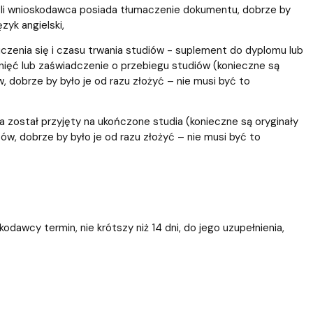
jeśli wnioskodawca posiada tłumaczenie dokumentu, dobrze by
zyk angielski,
zenia się i czasu trwania studiów - suplement do dyplomu lub
nięć lub zaświadczenie o przebiegu studiów (konieczne są
dobrze by było je od razu złożyć – nie musi być to
został przyjęty na ukończone studia (konieczne są oryginały
, dobrze by było je od razu złożyć – nie musi być to
awcy termin, nie krótszy niż 14 dni, do jego uzupełnienia,