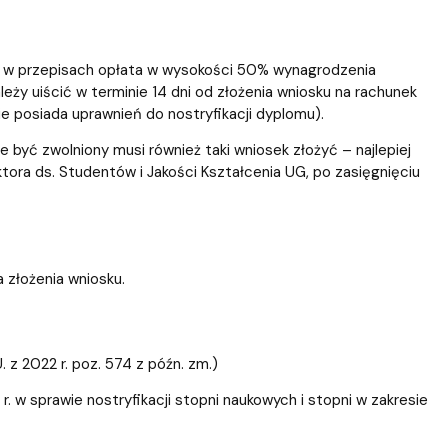
a w przepisach opłata w wysokości 50% wynagrodzenia
eży uiścić w terminie 14 dni od złożenia wniosku na rachunek
nie posiada uprawnień do nostryfikacji dyplomu).
 być zwolniony musi również taki wniosek złożyć – najlepiej
tora ds. Studentów i Jakości Kształcenia UG, po zasięgnięciu
 złożenia wniosku.
. z 2022 r. poz. 574 z późn. zm.)
. w sprawie nostryfikacji stopni naukowych i stopni w zakresie