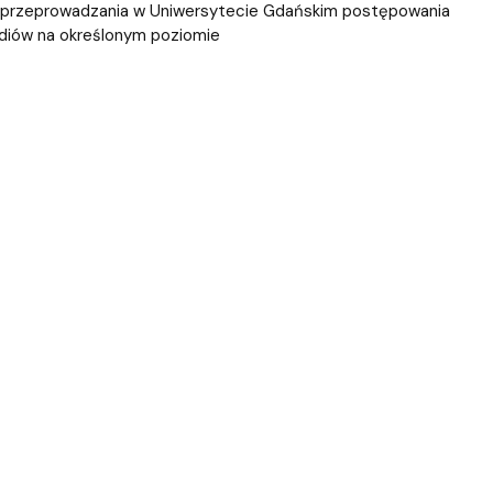
ie przeprowadzania w Uniwersytecie Gdańskim postępowania
udiów na określonym poziomie