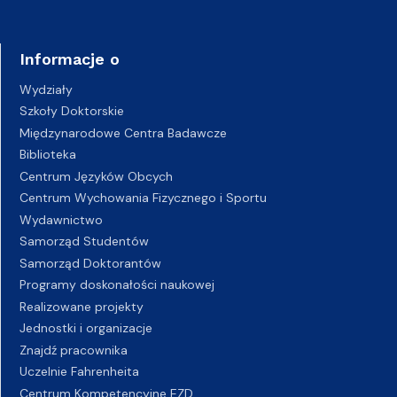
Informacje o
Wydziały
Szkoły Doktorskie
Międzynarodowe Centra Badawcze
Biblioteka
Centrum Języków Obcych
Centrum Wychowania Fizycznego i Sportu
Wydawnictwo
Samorząd Studentów
Samorząd Doktorantów
Programy doskonałości naukowej
Realizowane projekty
Jednostki i organizacje
Znajdź pracownika
Uczelnie Fahrenheita
Centrum Kompetencyjne EZD