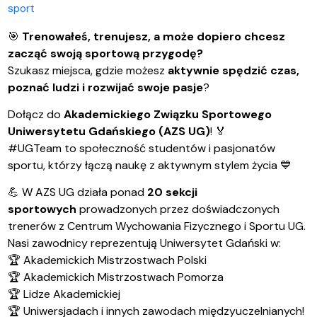
sport
🎯
Trenowałeś, trenujesz, a może dopiero chcesz
zacząć swoją sportową przygodę?
Szukasz miejsca, gdzie możesz
aktywnie spędzić czas,
poznać ludzi i rozwijać swoje pasje
?
Dołącz do
Akademickiego Związku Sportowego
Uniwersytetu Gdańskiego (AZS UG)
!
🏅
#UGTeam to społeczność studentów i pasjonatów
sportu, którzy łączą naukę z aktywnym stylem życia
💙
💪
W AZS UG działa ponad
20 sekcji
sportowych
prowadzonych przez doświadczonych
trenerów z Centrum Wychowania Fizycznego i Sportu UG.
Nasi zawodnicy reprezentują Uniwersytet Gdański w:
🏆
Akademickich Mistrzostwach Polski
🏆
Akademickich Mistrzostwach Pomorza
🏆
Lidze Akademickiej
🏆
Uniwersjadach i innych zawodach międzyuczelnianych!