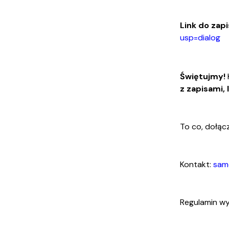
Link do zap
usp=dialog
Świętujmy!
z zapisami, 
To co, dołą
Kontakt:
sam
Regulamin wy