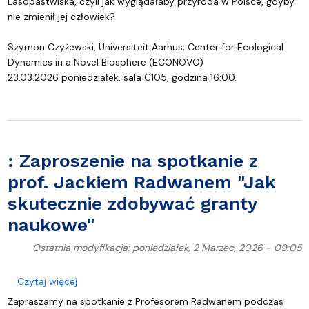
Lasopastwiska, czyli jak wyglądałaby przyroda w Polsce, gdyby
nie zmienił jej człowiek?
Szymon Czyżewski, Universiteit Aarhus; Center for Ecological
Dynamics in a Novel Biosphere (ECONOVO)
23.03.2026 poniedziałek, sala C105, godzina 16:00.
: Zaproszenie na spotkanie z
prof. Jackiem Radwanem "Jak
skutecznie zdobywać granty
naukowe"
Ostatnia modyfikacja: poniedziałek, 2 Marzec, 2026 - 09:05
o : Zaproszenie na spotkanie z prof. Jackiem Rad
Czytaj więcej
Zapraszamy na spotkanie z Profesorem Radwanem podczas