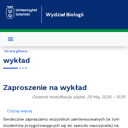
Przejdź do treści
Wydział Biologii
Strona główna
wykład
Zaproszenie na wykład
Ostatnia modyfikacja: piątek, 29 Maj, 2026 - 13:39
o Zaproszenie na wykład
Czytaj więcej
Serdecznie zapraszamy wszystkich zainteresowanych (w tym
studentów przygotowujących się do zawodu nauczyciela) na