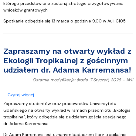
którego przedstawione zostaną strategie przygotowywania
wniosków grantowych.
Spotkanie odbędzie się 13 marca o godzinie 9.00 w Auli C105.
Zapraszamy na otwarty wykład z
Ekologii Tropikalnej z gościnnym
udziałem dr. Adama Karremansa!
Ostatnia modyfikacja: środa, 7 Styczeń, 2026 - 14:11
o Zapraszamy na otwarty wykład z Ekologii Tropik
Czytaj więcej
Zapraszamy studentów oraz pracowników Uniwersytetu
Gdańskiego na otwarty wykład w ramach przedmiotu „Ekologia
tropikalna”, który odbędzie się z udziałem gościa specjalnego –
dr. Adama Karremansa.
Dr Adam Karremans jest uznanym badaczem flory tropikalnej,