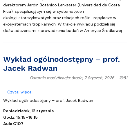
dyrektorem Jardín Botánico Lankester (Universidad de Costa
Rica), specjalizującym się w systematyce i
ekologii storczykowatych oraz relacjach roślin–zapylacze w
ekosystemach tropikalnych. W trakcie wykładu podzieli się
doświadczeniami z prowadzenia badań w Ameryce Środkowej.
Wykład ogólnodostępny – prof.
Jacek Radwan
Ostatnia modyfikacja: środa, 7 Styczeń, 2026 - 13:51
o Wykład ogólnodostępny – prof. Jacek Radwan
Czytaj więcej
Wykład ogólnodostępny – prof. Jacek Radwan
Poniedziałek, 12 stycznia
Godz. 15:15–16:15
Aula C107