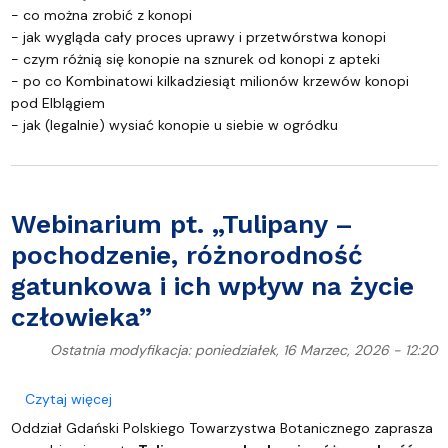
- co można zrobić z konopi
- jak wygląda cały proces uprawy i przetwórstwa konopi
- czym różnią się konopie na sznurek od konopi z apteki
- po co Kombinatowi kilkadziesiąt milionów krzewów konopi
pod Elblągiem
- jak (legalnie) wysiać konopie u siebie w ogródku
Webinarium pt. „Tulipany –
pochodzenie, różnorodność
gatunkowa i ich wpływ na życie
człowieka”
Ostatnia modyfikacja: poniedziałek, 16 Marzec, 2026 - 12:20
o Webinarium pt. „Tulipany – pochodzenie, różnoro
Czytaj więcej
Oddział Gdański Polskiego Towarzystwa Botanicznego zaprasza