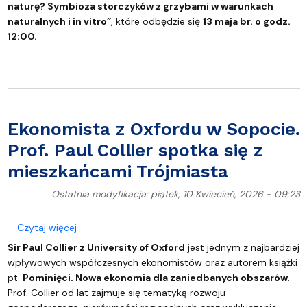
naturę? Symbioza storczyków z grzybami w warunkach
naturalnych i in vitro”
,
które odbędzie się
13 maja br. o godz.
12:00.
Ekonomista z Oxfordu w Sopocie.
Prof. Paul Collier spotka się z
mieszkańcami Trójmiasta
Ostatnia modyfikacja: piątek, 10 Kwiecień, 2026 - 09:23
o Ekonomista z Oxfordu w Sopocie. Prof. Paul Colli
Czytaj więcej
Sir Paul Collier z University of Oxford
jest jednym z najbardziej
wpływowych współczesnych ekonomistów oraz autorem książki
pt.
Pominięci. Nowa ekonomia dla zaniedbanych obszarów
.
Prof. Collier od lat zajmuje się tematyką rozwoju