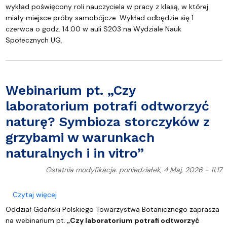
wykład poświęcony roli nauczyciela w pracy z klasą, w której
miały miejsce próby samobójcze. Wykład odbędzie się 1
czerwca o godz. 14.00 w auli S203 na Wydziale Nauk
Społecznych UG.
Webinarium pt. „Czy
laboratorium potrafi odtworzyć
naturę? Symbioza storczyków z
grzybami w warunkach
naturalnych i in vitro”
Ostatnia modyfikacja: poniedziałek, 4 Maj, 2026 - 11:17
o Webinarium pt. „Czy laboratorium potrafi odtwo
Czytaj więcej
Oddział Gdański Polskiego Towarzystwa Botanicznego zaprasza
na webinarium pt.
„Czy laboratorium potrafi odtworzyć