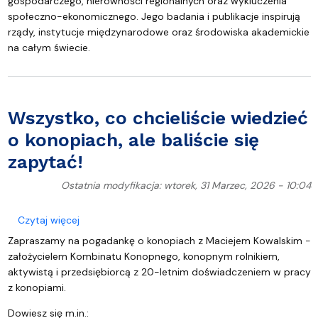
gospodarczego, nierówności regionalnych oraz wykluczenia
społeczno-ekonomicznego. Jego badania i publikacje inspirują
rządy, instytucje międzynarodowe oraz środowiska akademickie
na całym świecie.
Wszystko, co chcieliście wiedzieć
o konopiach, ale baliście się
zapytać!
Ostatnia modyfikacja: wtorek, 31 Marzec, 2026 - 10:04
o Wszystko, co chcieliście wiedzieć o konopiach, ale
Czytaj więcej
Zapraszamy na pogadankę o konopiach z Maciejem Kowalskim -
założycielem Kombinatu Konopnego, konopnym rolnikiem,
aktywistą i przedsiębiorcą z 20-letnim doświadczeniem w pracy
z konopiami.
Dowiesz się m.in.: