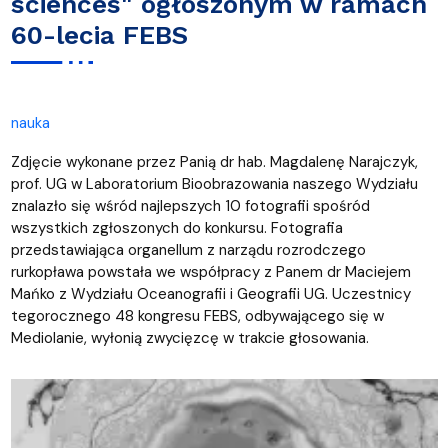
sciences" ogłoszonym w ramach
60-lecia FEBS
nauka
Zdjęcie wykonane przez Panią dr hab. Magdalenę Narajczyk,
prof. UG w Laboratorium Bioobrazowania naszego Wydziału
znalazło się wśród najlepszych 10 fotografii spośród
wszystkich zgłoszonych do konkursu. Fotografia
przedstawiająca organellum z narządu rozrodczego
rurkopława powstała we współpracy z Panem dr Maciejem
Mańko z Wydziału Oceanografii i Geografii UG. Uczestnicy
tegorocznego 48 kongresu FEBS, odbywającego się w
Mediolanie, wyłonią zwycięzcę w trakcie głosowania.