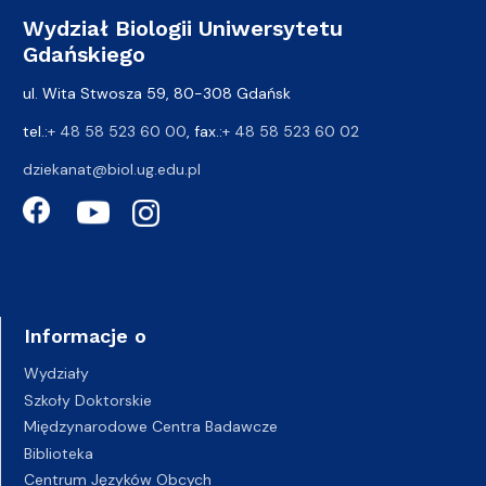
Wydział Biologii Uniwersytetu
Gdańskiego
ul. Wita Stwosza 59, 80-308 Gdańsk
tel.:
+ 48 58 523 60 00
, fax.:
+ 48 58 523 60 02
dziekanat@biol.ug.edu.pl
Informacje o
Wydziały
Szkoły Doktorskie
Międzynarodowe Centra Badawcze
Biblioteka
Centrum Języków Obcych