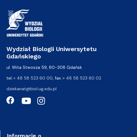
Wydział Biologii Uniwersytetu
Gdańskiego
ul. Wita Stwosza 59, 80-308 Gdańsk
tel.:
+ 48 58 523 60 00
, fax.:
+ 48 58 523 60 02
dziekanat@biol.ug.edu.pl
Informacje o