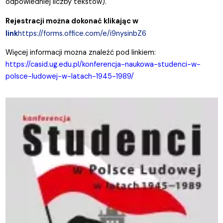
odpowiedniej liczby tekstów).
Rejestracji można dokonać klikając w
link
https://forms.office.com/e/i9nysinbZ6
Więcej informacji można znaleźć pod linkiem:
https://casid.ug.edu.pl/konferencja-naukowa-studenci-w-
polsce-ludowej-w-latach-1945-1989/