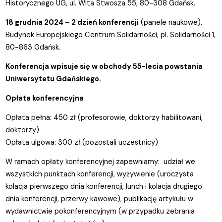
Historycznego UG, ul. Wita Stwosza 55, 80-308 Gdańsk.
18 grudnia 2024 – 2 dzień konferencji
(panele naukowe).
Budynek Europejskiego Centrum Solidarności, pl. Solidarności 1,
80-863 Gdańsk.
Konferencja wpisuje się w obchody 55-lecia powstania
Uniwersytetu Gdańskiego.
Opłata konferencyjna
Opłata pełna: 450 zł (profesorowie, doktorzy habilitowani,
doktorzy)
Opłata ulgowa: 300 zł (pozostali uczestnicy)
W ramach opłaty konferencyjnej zapewniamy: udział we
wszystkich punktach konferencji, wyżywienie (uroczysta
kolacja pierwszego dnia konferencji, lunch i kolacja drugiego
dnia konferencji, przerwy kawowe), publikację artykułu w
wydawnictwie pokonferencyjnym (w przypadku zebrania