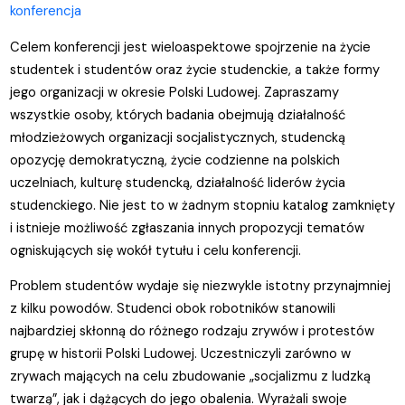
konferencja
Celem konferencji jest wieloaspektowe spojrzenie na życie
studentek i studentów oraz życie studenckie, a także formy
jego organizacji w okresie Polski Ludowej. Zapraszamy
wszystkie osoby, których badania obejmują działalność
młodzieżowych organizacji socjalistycznych, studencką
opozycję demokratyczną, życie codzienne na polskich
uczelniach, kulturę studencką, działalność liderów życia
studenckiego. Nie jest to w żadnym stopniu katalog zamknięty
i istnieje możliwość zgłaszania innych propozycji tematów
ogniskujących się wokół tytułu i celu konferencji.
Problem studentów wydaje się niezwykle istotny przynajmniej
z kilku powodów. Studenci obok robotników stanowili
najbardziej skłonną do różnego rodzaju zrywów i protestów
grupę w historii Polski Ludowej. Uczestniczyli zarówno w
zrywach mających na celu zbudowanie „socjalizmu z ludzką
twarzą”, jak i dążących do jego obalenia. Wyrażali swoje