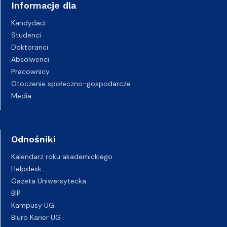
Informacje dla
Kandydaci
Studenci
Doktoranci
Absolwenci
Pracownicy
Otoczenie społeczno-gospodarcze
Media
Odnośniki
Kalendarz roku akademickiego
Helpdesk
Gazeta Uniwersytecka
BIP
Kampusy UG
Biuro Karier UG