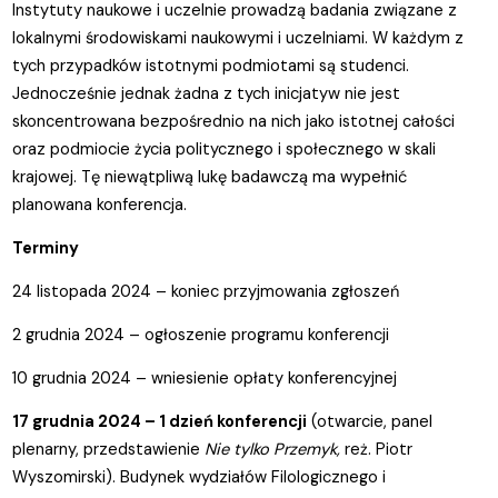
Instytuty naukowe i uczelnie prowadzą badania związane z
lokalnymi środowiskami naukowymi i uczelniami. W każdym z
tych przypadków istotnymi podmiotami są studenci.
Jednocześnie jednak żadna z tych inicjatyw nie jest
skoncentrowana bezpośrednio na nich jako istotnej całości
oraz podmiocie życia politycznego i społecznego w skali
krajowej. Tę niewątpliwą lukę badawczą ma wypełnić
planowana konferencja.
Terminy
24 listopada 2024 – koniec przyjmowania zgłoszeń
2 grudnia 2024 – ogłoszenie programu konferencji
10 grudnia 2024 – wniesienie opłaty konferencyjnej
17 grudnia 2024 – 1 dzień konferencji
(otwarcie, panel
plenarny, przedstawienie
Nie tylko Przemyk,
reż. Piotr
Wyszomirski). Budynek wydziałów Filologicznego i