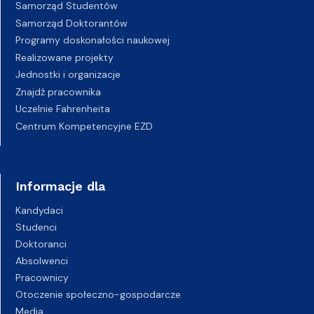
Samorząd Studentów
Samorząd Doktorantów
Programy doskonałości naukowej
Realizowane projekty
Jednostki i organizacje
Znajdź pracownika
Uczelnie Fahrenheita
Centrum Kompetencyjne EZD
Informacje dla
Kandydaci
Studenci
Doktoranci
Absolwenci
Pracownicy
Otoczenie społeczno-gospodarcze
Media