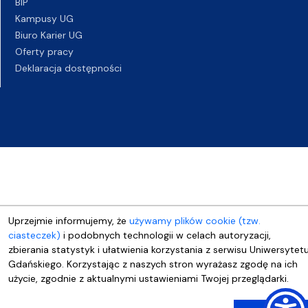
BIP
Kampusy UG
Biuro Karier UG
Oferty pracy
Deklaracja dostępności
Uprzejmie informujemy, że
używamy plików cookie (tzw.
ciasteczek)
i podobnych technologii w celach autoryzacji,
zbierania statystyk i ułatwienia korzystania z serwisu Uniwersytet
Gdańskiego. Korzystając z naszych stron wyrażasz zgodę na ich
użycie, zgodnie z aktualnymi ustawieniami Twojej przeglądarki.