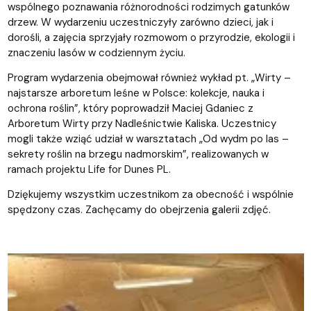
wspólnego poznawania różnorodności rodzimych gatunków
drzew. W wydarzeniu uczestniczyły zarówno dzieci, jak i
dorośli, a zajęcia sprzyjały rozmowom o przyrodzie, ekologii i
znaczeniu lasów w codziennym życiu.
Program wydarzenia obejmował również wykład pt. „Wirty –
najstarsze arboretum leśne w Polsce: kolekcje, nauka i
ochrona roślin”, który poprowadził Maciej Gdaniec z
Arboretum Wirty przy Nadleśnictwie Kaliska. Uczestnicy
mogli także wziąć udział w warsztatach „Od wydm po las –
sekrety roślin na brzegu nadmorskim”, realizowanych w
ramach projektu Life for Dunes PL.
Dziękujemy wszystkim uczestnikom za obecność i wspólnie
spędzony czas. Zachęcamy do obejrzenia galerii zdjęć.