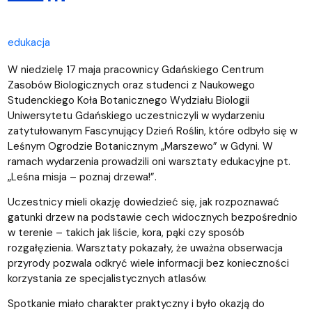
edukacja
W niedzielę 17 maja pracownicy Gdańskiego Centrum
Zasobów Biologicznych oraz studenci z Naukowego
Studenckiego Koła Botanicznego Wydziału Biologii
Uniwersytetu Gdańskiego uczestniczyli w wydarzeniu
zatytułowanym Fascynujący Dzień Roślin, które odbyło się w
Leśnym Ogrodzie Botanicznym „Marszewo” w Gdyni. W
ramach wydarzenia prowadzili oni warsztaty edukacyjne pt.
„Leśna misja – poznaj drzewa!”.
Uczestnicy mieli okazję dowiedzieć się, jak rozpoznawać
gatunki drzew na podstawie cech widocznych bezpośrednio
w terenie – takich jak liście, kora, pąki czy sposób
rozgałęzienia. Warsztaty pokazały, że uważna obserwacja
przyrody pozwala odkryć wiele informacji bez konieczności
korzystania ze specjalistycznych atlasów.
Spotkanie miało charakter praktyczny i było okazją do