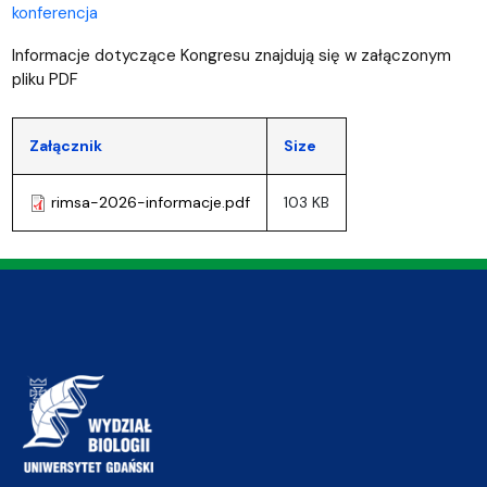
konferencja
Informacje dotyczące Kongresu znajdują się w załączonym
pliku PDF
Załącznik
Size
rimsa-2026-informacje.pdf
103 KB