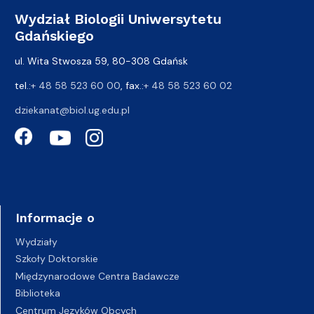
Wydział Biologii Uniwersytetu
Gdańskiego
ul. Wita Stwosza 59, 80-308 Gdańsk
tel.:
+ 48 58 523 60 00
, fax.:
+ 48 58 523 60 02
dziekanat@biol.ug.edu.pl
Informacje o
Wydziały
Szkoły Doktorskie
Międzynarodowe Centra Badawcze
Biblioteka
Centrum Języków Obcych