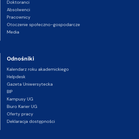
Doktoranci
Absolwenci
Pracownicy
Otoczenie społeczno-gospodarcze
Media
Odnośniki
Kalendarz roku akademickiego
Helpdesk
Gazeta Uniwersytecka
BIP
Kampusy UG
Biuro Karier UG
Oferty pracy
Deklaracja dostępności