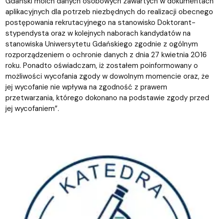
Gdański moich danych osobowych zawartych w dokumentach
aplikacyjnych dla potrzeb niezbędnych do realizacji obecnego
postępowania rekrutacyjnego na stanowisko Doktorant-
stypendysta oraz w kolejnych naborach kandydatów na
stanowiska Uniwersytetu Gdańskiego zgodnie z ogólnym
rozporządzeniem o ochronie danych z dnia 27 kwietnia 2016
roku. Ponadto oświadczam, iż zostałem poinformowany o
możliwości wycofania zgody w dowolnym momencie oraz, że
jej wycofanie nie wpływa na zgodność z prawem
przetwarzania, którego dokonano na podstawie zgody przed
jej wycofaniem”.