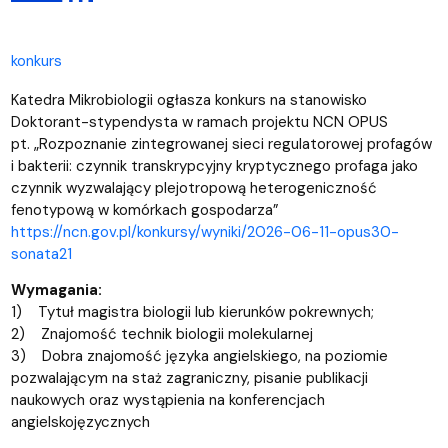
konkurs
Katedra Mikrobiologii ogłasza konkurs na stanowisko
Doktorant-stypendysta w ramach projektu NCN OPUS
pt. „Rozpoznanie zintegrowanej sieci regulatorowej profagów
i bakterii: czynnik transkrypcyjny kryptycznego profaga jako
czynnik wyzwalający plejotropową heterogeniczność
fenotypową w komórkach gospodarza”
https://ncn.gov.pl/konkursy/wyniki/2026-06-11-opus30-
sonata21
Wymagania:
1) Tytuł magistra biologii lub kierunków pokrewnych;
2) Znajomość technik biologii molekularnej
3) Dobra znajomość języka angielskiego, na poziomie
pozwalającym na staż zagraniczny, pisanie publikacji
naukowych oraz wystąpienia na konferencjach
angielskojęzycznych