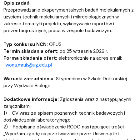
Opis zadań:
Przeprowadzanie eksperymentalnych badań molekularnych z
użyciem technik molekularnych i mikrobiologicznych w
zakresie tematyki projektu, wykonywanie raportów i
prezentacji ustnych, praca w zespole badawczym.
Typ konkursu NCN:
OPUS
Termin składania ofert:
do 25 września 2026 r.
Forma składania ofert:
elektronicznie na adres email:
iwona.mruk@ug.edu.pl
Warunki zatrudnienia:
Stypendium w Szkole Doktorskiej
przy Wydziale Biologii
Dodatkowe informacje:
Zgłoszenia wraz z następującymi
załącznikami:
1) CV wraz ze spisem poznanych technik badawczych i
doświadczenia laboratoryjnego
2) Podpisane oświadczenie RODO następującej treści:
„Wyrażam zgodę na przetwarzanie przez Uniwersytet