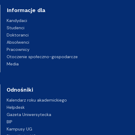
Informacje dla
Kandydaci
Studenci
Doktoranci
Absolwenci
Pracownicy
Otoczenie społeczno-gospodarcze
Media
Odnośniki
Kalendarz roku akademickiego
Helpdesk
Gazeta Uniwersytecka
BIP
Kampusy UG