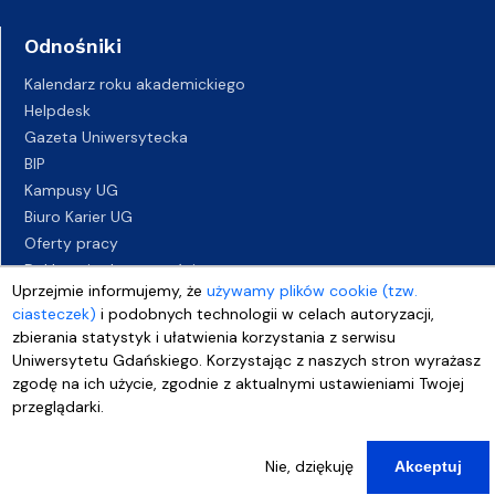
Odnośniki
Kalendarz roku akademickiego
Helpdesk
Gazeta Uniwersytecka
BIP
Kampusy UG
Biuro Karier UG
Oferty pracy
Deklaracja dostępności
Uprzejmie informujemy, że
używamy plików cookie (tzw.
ciasteczek)
i podobnych technologii w celach autoryzacji,
zbierania statystyk i ułatwienia korzystania z serwisu
Uniwersytetu Gdańskiego. Korzystając z naszych stron wyrażasz
zgodę na ich użycie, zgodnie z aktualnymi ustawieniami Twojej
przeglądarki.
Nie, dziękuję
Akceptuj