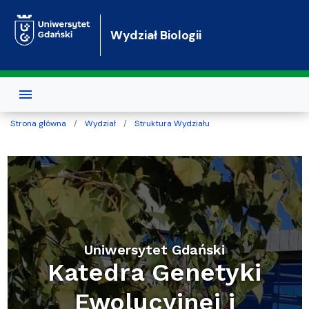
Przejdź do treści
Wydział Biologii
Strona główna
Wydział
Struktura Wydziału
Uniwersytet Gdański
Katedra Genetyki
Ewolucyjnej i