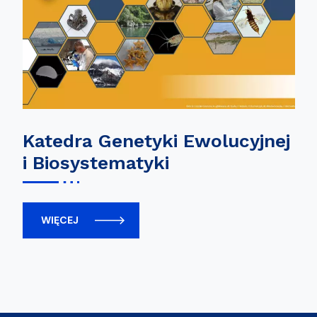
Katedra Genetyki Ewolucyjnej
i Biosystematyki
WIĘCEJ