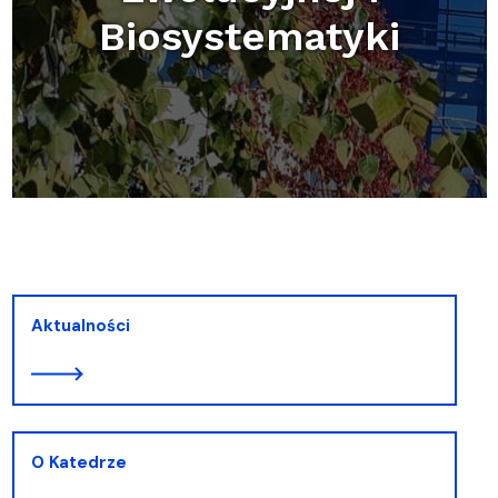
Biosystematyki
Aktualności
O Katedrze