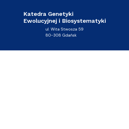
Katedra Genetyki
Ewolucyjnej i Biosystematyki
ul. Wita Stwosza 59
80-308 Gdańsk