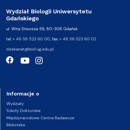
Wydział Biologii Uniwersytetu
Gdańskiego
ul. Wita Stwosza 59, 80-308 Gdańsk
tel.:
+ 48 58 523 60 00
, fax.:
+ 48 58 523 60 02
dziekanat@biol.ug.edu.pl
Informacje o
Wydziały
Szkoły Doktorskie
Międzynarodowe Centra Badawcze
Biblioteka