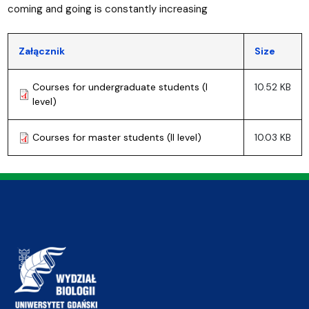
coming and going is constantly increasing
Załącznik
Size
Courses for undergraduate students (I
10.52 KB
level)
Courses for master students (II level)
10.03 KB