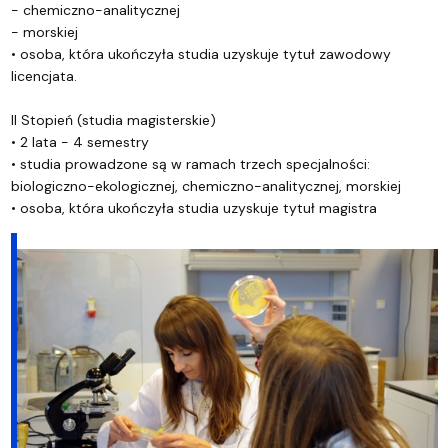
- chemiczno-analitycznej
- morskiej
• osoba, która ukończyła studia uzyskuje tytuł zawodowy
licencjata.
II Stopień (studia magisterskie)
• 2 lata - 4 semestry
• studia prowadzone są w ramach trzech specjalności:
biologiczno-ekologicznej, chemiczno-analitycznej, morskiej
• osoba, która ukończyła studia uzyskuje tytuł magistra