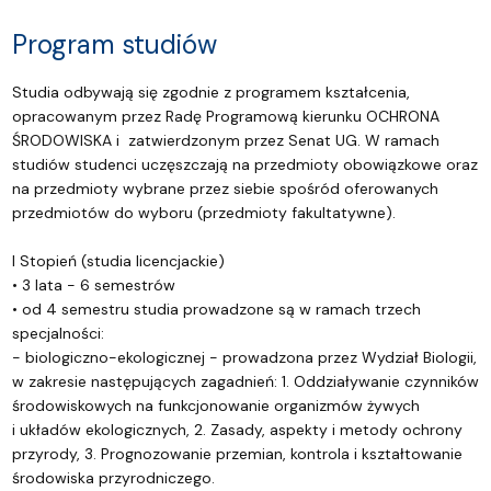
Program studiów
Studia odbywają się zgodnie z programem kształcenia,
opracowanym przez Radę Programową kierunku OCHRONA
ŚRODOWISKA i zatwierdzonym przez Senat UG. W ramach
studiów studenci uczęszczają na przedmioty obowiązkowe oraz
na przedmioty wybrane przez siebie spośród oferowanych
przedmiotów do wyboru (przedmioty fakultatywne).
I Stopień (studia licencjackie)
• 3 lata - 6 semestrów
• od 4 semestru studia prowadzone są w ramach trzech
specjalności:
- biologiczno-ekologicznej - prowadzona przez Wydział Biologii,
w zakresie następujących zagadnień: 1. Oddziaływanie czynników
środowiskowych na funkcjonowanie organizmów żywych
i układów ekologicznych, 2. Zasady, aspekty i metody ochrony
przyrody, 3. Prognozowanie przemian, kontrola i kształtowanie
środowiska przyrodniczego.