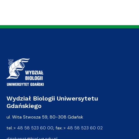
Wydział Biologii Uniwersytetu
Gdańskiego
ul. Wita Stwosza 59, 80-308 Gdańsk
tel.:
+ 48 58 523 60 00
, fax.:
+ 48 58 523 60 02
dziekanat@biol.ug.edu.pl