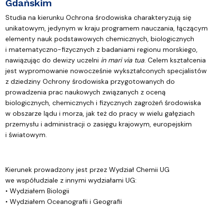
Gdańskim
Studia na kierunku Ochrona środowiska charakteryzują się
unikatowym, jedynym w kraju programem nauczania, łączącym
elementy nauk podstawowych chemicznych, biologicznych
i matematyczno-fizycznych z badaniami regionu morskiego,
nawiązując do dewizy uczelni
in mari via tua
. Celem kształcenia
jest wypromowanie nowocześnie wykształconych specjalistów
z dziedziny Ochrony środowiska przygotowanych do
prowadzenia prac naukowych związanych z oceną
biologicznych, chemicznych i fizycznych zagrożeń środowiska
w obszarze lądu i morza, jak też do pracy w wielu gałęziach
przemysłu i administracji o zasięgu krajowym, europejskim
i światowym.
Kierunek prowadzony jest przez Wydział Chemii UG
we współudziale z innymi wydziałami UG:
• Wydziałem Biologii
• Wydziałem Oceanografii i Geografii