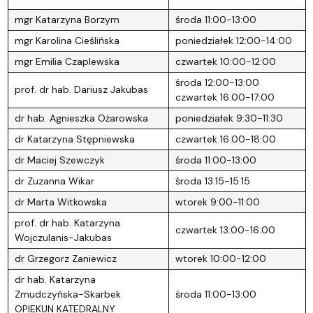
mgr Katarzyna Borzym
środa 11:00-13:00
mgr Karolina Cieślińska
poniedziałek 12:00-14:00
mgr Emilia Czaplewska
czwartek 10:00-12:00
środa 12:00-13:00
prof. dr hab. Dariusz Jakubas
czwartek 16:00-17:00
dr hab. Agnieszka Ożarowska
poniedziałek 9:30-11:30
dr Katarzyna Stępniewska
czwartek 16:00-18:00
dr Maciej Szewczyk
środa 11:00-13:00
dr Zuzanna Wikar
środa 13:15-15:15
dr Marta Witkowska
wtorek 9:00-11:00
prof. dr hab. Katarzyna
czwartek 13:00-16:00
Wojczulanis-Jakubas
dr Grzegorz Zaniewicz
wtorek 10:00-12:00
dr hab. Katarzyna
Zmudczyńska-Skarbek
środa 11:00-13:00
OPIEKUN KATEDRALNY