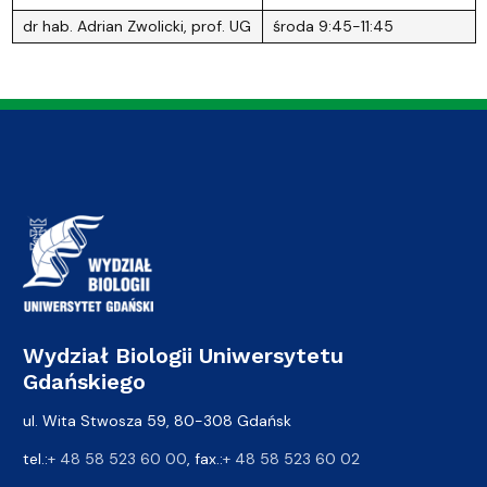
dr hab. Adrian Zwolicki, prof. UG
środa 9:45-11:45
Wydział Biologii Uniwersytetu
Gdańskiego
ul. Wita Stwosza 59, 80-308 Gdańsk
tel.:
+ 48 58 523 60 00
, fax.:
+ 48 58 523 60 02