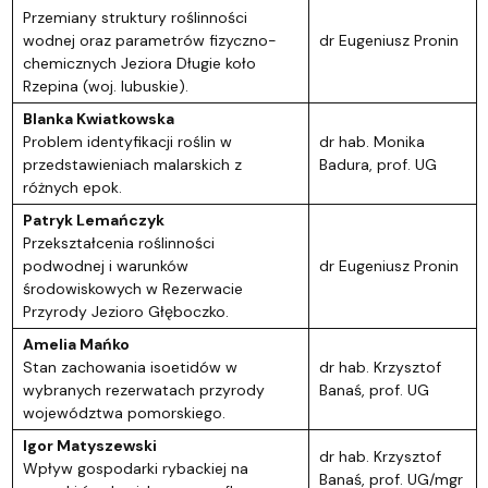
Przemiany struktury roślinności
wodnej oraz parametrów fizyczno-
dr Eugeniusz Pronin
chemicznych Jeziora Długie koło
Rzepina (woj. lubuskie).
Blanka Kwiatkowska
Problem identyfikacji roślin w
dr hab. Monika
przedstawieniach malarskich z
Badura, prof. UG
różnych epok.
Patryk Lemańczyk
Przekształcenia roślinności
podwodnej i warunków
dr Eugeniusz Pronin
środowiskowych w Rezerwacie
Przyrody Jezioro Głęboczko
.
Amelia Mańko
Stan zachowania isoetidów w
dr hab. Krzysztof
wybranych rezerwatach przyrody
Banaś, prof. UG
województwa pomorskiego.
Igor Matyszewski
dr hab. Krzysztof
Wpływ gospodarki rybackiej na
Banaś, prof. UG/mgr