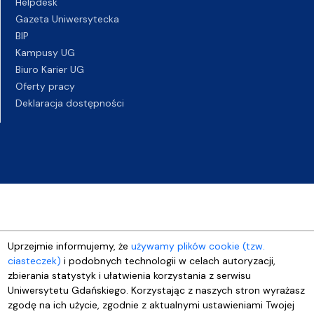
Helpdesk
Gazeta Uniwersytecka
BIP
Kampusy UG
Biuro Karier UG
Oferty pracy
Deklaracja dostępności
Uprzejmie informujemy, że
używamy plików cookie (tzw.
ciasteczek)
i podobnych technologii w celach autoryzacji,
zbierania statystyk i ułatwienia korzystania z serwisu
Uniwersytetu Gdańskiego. Korzystając z naszych stron wyrażasz
zgodę na ich użycie, zgodnie z aktualnymi ustawieniami Twojej