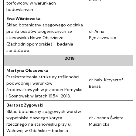
torfowców w warunkach
hodowlanych.
Ewa Wiśniewska
Skład botaniczny spągowego odcinka
profilu osadów biogenicznych ze
dr Anna
stanowiska Nowe Objezierze
Pędziszewska
(Zachodniopomorskie) - badania
sondażowe.
2018
Martyna Olszewska
Przekształcenia struktury roślinności
dr hab. Krzysztof
podwodnej i warunków
Banaś
środowiskowych w jeziorach Pomysko
i Sosnówek w latach 1954-2018.
Bartosz Żygowski
Skład botaniczny spągowych warstw
wypełniska dawnego koryta
dr Joanna Święta-
rzecznego na stanowisku przy ul.
Musznicka
Wałowej w Gdańsku – badania