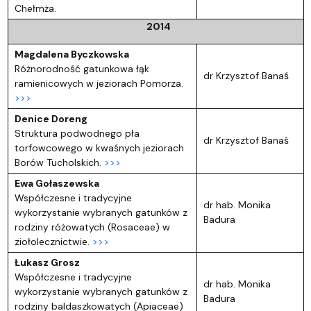
Chełmża.
2014
Magdalena Byczkowska
Różnorodność gatunkowa łąk
dr Krzysztof Banaś
ramienicowych w jeziorach Pomorza.
>>>
Denice Doreng
Struktura podwodnego pła
dr Krzysztof Banaś
torfowcowego w kwaśnych jeziorach
Borów Tucholskich.
>>>
Ewa Gołaszewska
Współczesne i tradycyjne
dr hab. Monika
wykorzystanie wybranych gatunków z
Badura
rodziny różowatych (Rosaceae) w
ziołolecznictwie.
>>>
Łukasz Grosz
Współczesne i tradycyjne
dr hab. Monika
wykorzystanie wybranych gatunków z
Badura
rodziny baldaszkowatych (Apiaceae)