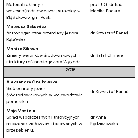
Materiał roślinny z
prof. UG, dr hab.
wczesnośredniowiecznej strażnicy w
Monika Badura
Błądzikowie, gm. Puck.
Mateusz Sakowicz
Antropogeniczne przemiany jeziora
dr Krzysztof Banaś
Rąbówko.
Monika Sikowa
Zmiany warunków środowiskowych i
dr Rafał Chmara
struktury roślinności jeziora Wygoda.
2015
Aleksandra Czajkowska
Sieć ochrony jezior
dr Krzysztof Banaś
śródtorfowiskowych w województwie
pomorskim.
Maja Mastela
Skład współczesnych i tradycyjnych
dr Anna
mieszanek ziołowych stosowanych w
Pędziszewska
przeziębieniu.