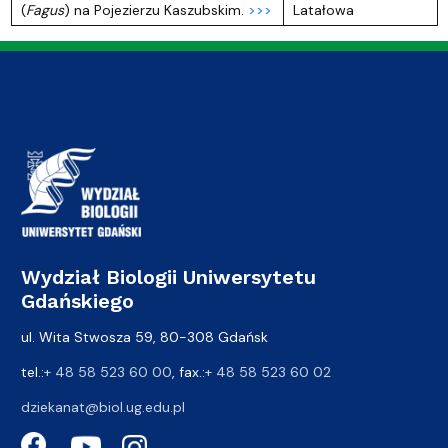
(
Fagus
) na Pojezierzu Kaszubskim.
>>>
Latałowa
Wydział Biologii Uniwersytetu
Gdańskiego
ul. Wita Stwosza 59, 80-308 Gdańsk
tel.:
+ 48 58 523 60 00
, fax.:
+ 48 58 523 60 02
dziekanat@biol.ug.edu.pl