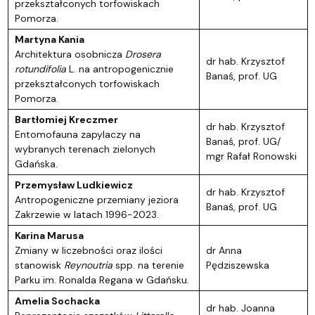
przekształconych torfowiskach
Pomorza.
Martyna Kania
Architektura osobnicza
Drosera
dr hab. Krzysztof
rotundifolia
L. na antropogenicznie
Banaś, prof. UG
przekształconych torfowiskach
Pomorza.
Bartłomiej Kreczmer
dr hab. Krzysztof
Entomofauna zapylaczy na
Banaś, prof. UG/
wybranych terenach zielonych
mgr Rafał Ronowski
Gdańska.
Przemysław Ludkiewicz
dr hab. Krzysztof
Antropogeniczne przemiany jeziora
Banaś, prof. UG
Zakrzewie w latach 1996-2023.
Karina Marusa
Zmiany w liczebności oraz ilości
dr Anna
stanowisk
Reynoutria
spp. na terenie
Pędziszewska
Parku im. Ronalda Regana w Gdańsku.
Amelia Sochacka
dr hab. Joanna