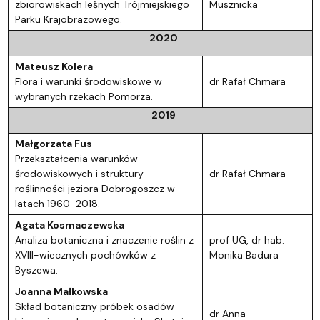
zbiorowiskach leśnych Trójmiejskiego
Musznicka
Parku Krajobrazowego.
2020
Mateusz Kolera
Flora i warunki środowiskowe w
dr Rafał Chmara
wybranych rzekach Pomorza.
2019
Małgorzata Fus
Przekształcenia warunków
środowiskowych i struktury
dr Rafał Chmara
roślinności jeziora Dobrogoszcz w
latach 1960-2018.
Agata Kosmaczewska
Analiza botaniczna i znaczenie roślin z
prof UG, dr hab.
XVIII-wiecznych pochówków z
Monika Badura
Byszewa.
Joanna Małkowska
Skład botaniczny próbek osadów
dr Anna