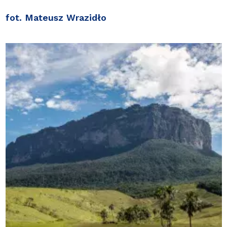
fot. Mateusz Wrazidło