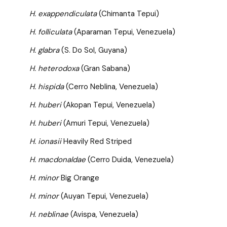
H. exappendiculata
(Chimanta Tepui)
H. folliculata
(Aparaman Tepui, Venezuela)
H. glabra
(S. Do Sol, Guyana)
H. heterodoxa
(Gran Sabana)
H. hispida
(Cerro Neblina, Venezuela)
H. huberi
(Akopan Tepui, Venezuela)
H. huberi
(Amuri Tepui, Venezuela)
H. ionasii
Heavily Red Striped
H. macdonaldae
(Cerro Duida, Venezuela)
H. minor
Big Orange
H. minor
(Auyan Tepui, Venezuela)
H. neblinae
(Avispa, Venezuela)