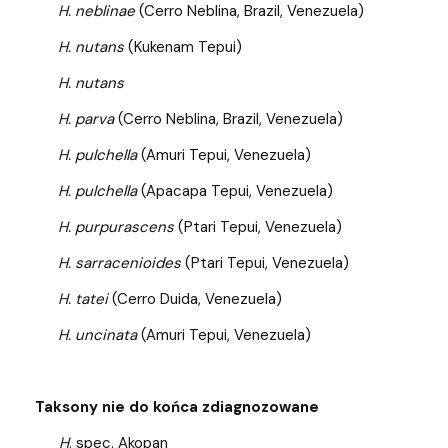
H. neblinae
(Cerro Neblina, Brazil, Venezuela)
H. nutans
(Kukenam Tepui)
H. nutans
H. parva
(Cerro Neblina, Brazil, Venezuela)
H. pulchella
(Amuri Tepui, Venezuela)
H. pulchella
(Apacapa Tepui, Venezuela)
H. purpurascens
(Ptari Tepui, Venezuela)
H. sarracenioides
(Ptari Tepui, Venezuela)
H. tatei
(Cerro Duida, Venezuela)
H. uncinata
(Amuri Tepui, Venezuela)
Taksony nie do końca zdiagnozowane
H
. spec. Akopan