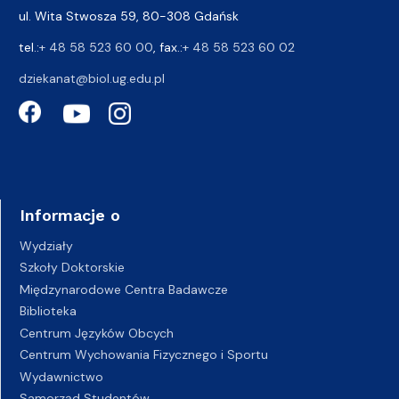
ul. Wita Stwosza 59, 80-308 Gdańsk
tel.:
+ 48 58 523 60 00
, fax.:
+ 48 58 523 60 02
dziekanat@biol.ug.edu.pl
Informacje o
Wydziały
Szkoły Doktorskie
Międzynarodowe Centra Badawcze
Biblioteka
Centrum Języków Obcych
Centrum Wychowania Fizycznego i Sportu
Wydawnictwo
Samorząd Studentów