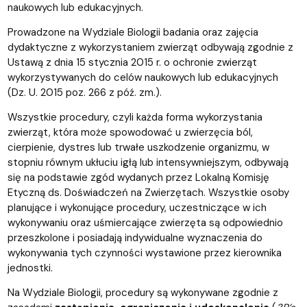
naukowych lub edukacyjnych.
Prowadzone na Wydziale Biologii badania oraz zajęcia
dydaktyczne z wykorzystaniem zwierząt odbywają zgodnie z
Ustawą z dnia 15 stycznia 2015 r. o ochronie zwierząt
wykorzystywanych do celów naukowych lub edukacyjnych
(Dz. U. 2015 poz. 266 z póź. zm.).
Wszystkie procedury, czyli każda forma wykorzystania
zwierząt, która może spowodować u zwierzęcia ból,
cierpienie, dystres lub trwałe uszkodzenie organizmu, w
stopniu równym ukłuciu igłą lub intensywniejszym, odbywają
się na podstawie zgód wydanych przez Lokalną Komisję
Etyczną ds. Doświadczeń na Zwierzętach. Wszystkie osoby
planujące i wykonujące procedury, uczestniczące w ich
wykonywaniu oraz uśmiercające zwierzęta są odpowiednio
przeszkolone i posiadają indywidualne wyznaczenia do
wykonywania tych czynności wystawione przez kierownika
jednostki.
Na Wydziale Biologii, procedury są wykonywane zgodnie z