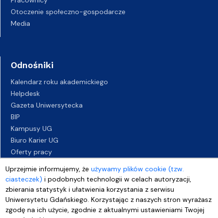
Pracownicy
Otoczenie społeczno-gospodarcze
Media
Odnośniki
Kalendarz roku akademickiego
Helpdesk
Gazeta Uniwersytecka
BIP
Kampusy UG
Biuro Karier UG
Oferty pracy
Deklaracja dostępności
Uprzejmie informujemy, że
używamy plików cookie (tzw.
ciasteczek)
i podobnych technologii w celach autoryzacji,
zbierania statystyk i ułatwienia korzystania z serwisu
Uniwersytetu Gdańskiego. Korzystając z naszych stron wyrażasz
zgodę na ich użycie, zgodnie z aktualnymi ustawieniami Twojej