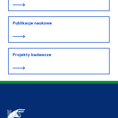
Publikacje naukowe
Projekty badawcze