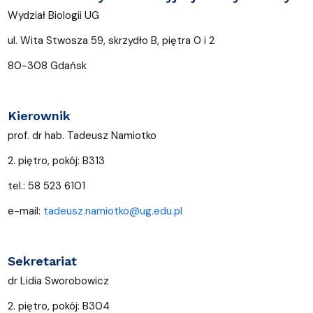
Wydział Biologii UG
ul. Wita Stwosza 59, skrzydło B, piętra 0 i 2
80-308 Gdańsk
Kierownik
prof. dr hab. Tadeusz Namiotko
2. piętro, pokój: B313
tel.: 58 523 6101
e-mail:
tadeusz.namiotko@ug.edu.pl
Sekretariat
dr Lidia Sworobowicz
2. piętro, pokój: B304