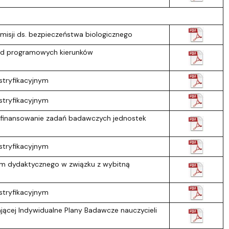
misji ds. bezpieczeństwa biologicznego
rad programowych kierunków
stryfikacyjnym
stryfikacyjnym
a finansowanie zadań badawczych jednostek
stryfikacyjnym
um dydaktycznego w związku z wybitną
stryfikacyjnym
jącej Indywidualne Plany Badawcze nauczycieli