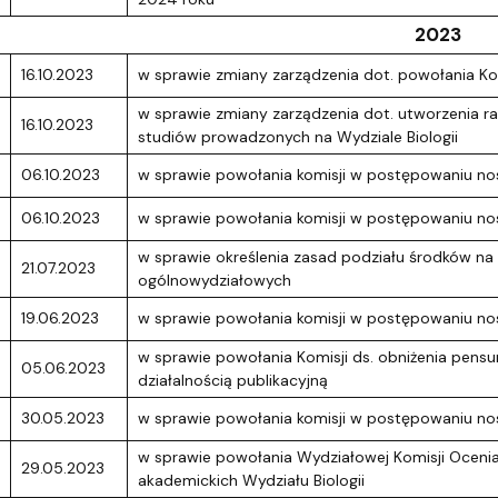
2023
16.10.2023
w sprawie zmiany zarządzenia dot. powołania Ko
w sprawie zmiany zarządzenia dot. utworzenia 
16.10.2023
studiów prowadzonych na Wydziale Biologii
06.10.2023
w sprawie powołania komisji w postępowaniu no
06.10.2023
w sprawie powołania komisji w postępowaniu no
w sprawie określenia zasad podziału środków n
21.07.2023
ogólnowydziałowych
19.06.2023
w sprawie powołania komisji w postępowaniu no
w sprawie powołania Komisji ds. obniżenia pens
05.06.2023
działalnością publikacyjną
30.05.2023
w sprawie powołania komisji w postępowaniu no
w sprawie powołania Wydziałowej Komisji Ocenia
29.05.2023
akademickich Wydziału Biologii