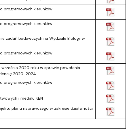
rad programowych kierunków
rad programowych kierunków
ie zadań badawczych na Wydziale Biologii w
rad programowych kierunków
2 września 2020 roku w sprawie powołania
kadencję 2020-2024
rad programowych kierunków
stwowych i medalu KEN
jektu planu naprawczego w zakresie działalności