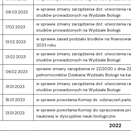
w sprawie zmiany zarządzenia dot. utworzenia 
08.03.2023
studiów prowadzonych na Wydziale Biologii
w sprawie zmiany zarządzenia dot. utworzenia 
17.02.2023
studiów prowadzonych na Wydziale Biologii
w sprawie zasad podziału środków na finansowan
13.02.2023
2023 roku
w sprawie zmiany zarządzenia dot. utworzenia 
13.02.2023
studiów prowadzonych na Wydziale Biologii
sprawie zmiany zarządzenia nr 22/2020 z dnia 2
06.02.2023
pełnomocników Dziekana Wydziału Biologii na 
w sprawie zmiany zarządzenia dot. utworzenia 
31.01.2023
studiów prowadzonych na Wydziale Biologii
18.01.2023
w sprawie powołania Komisji ds. odznaczeń pań
w sprawie powołania Komisji do opracowania pro
13.01.2023
naukowej w dyscyplinie nauki biologiczne
2022