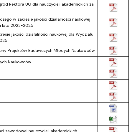
gród Rektora UG dla nauczycieli akademickich za
zego w zakresie jakości działalności naukowej
na lata 2023-2025
esie jakości działalności naukowej dla Wydziału
2025
Oceny Projektów Badawczych Młodych Naukowców
odych Naukowców
ści zawodowej nauczycieli akademickich