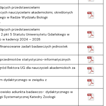
dących przedstawicielami
cych nauczycielami akademickimi, określonych
ego w Radzie Wydziału Biologii
8
dących przedstawicielami
. 2 pkt 5 Statutu Uniwersytetu Gdańskiego w
go w kadencji 2024 – 2028
a finansowanie zadań badawczych jednostek
 przedmiotów statystyczno-informatycznych
gród Rektora UG dla nauczycieli akademickich za
um dydaktycznego w związku z
anowisko adiunkta badawczo- dydaktycznego w
ii Systematycznej Katedry Zoologii