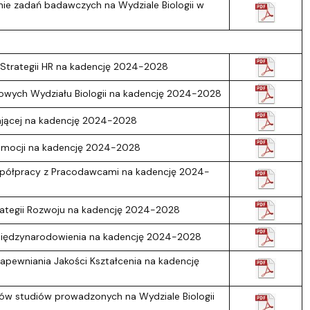
ie zadań badawczych na Wydziale Biologii w
Strategii HR na kadencję 2024-2028
wych Wydziału Biologii na kadencję 2024-2028
ającej na kadencję 2024-2028
romocji na kadencję 2024-2028
Współpracy z Pracodawcami na kadencję 2024-
rategii Rozwoju na kadencję 2024-2028
Umiędzynarodowienia na kadencję 2024-2028
pewniania Jakości Kształcenia na kadencję
ów studiów prowadzonych na Wydziale Biologii