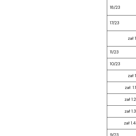
18/23
17/23
zał 1
11/23
10/23
zał 1
zał. 1.1
zał 1.2
zał 1.3
zał 1.4
9/23