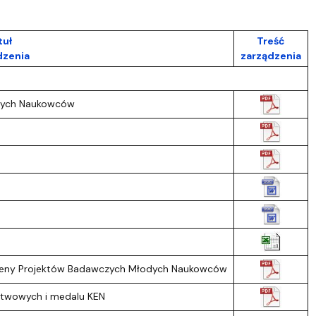
tuł
Treść
dzenia
zarządzenia
odych Naukowców
Oceny Projektów Badawczych Młodych Naukowców
stwowych i medalu KEN