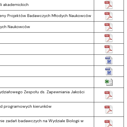
li akademickich
Oceny Projektów Badawczych Młodych Naukowców
odych Naukowców
ydziałowego Zespołu ds. Zapewniania Jakości
rad programowych kierunków
ie zadań badawczych na Wydziale Biologii w