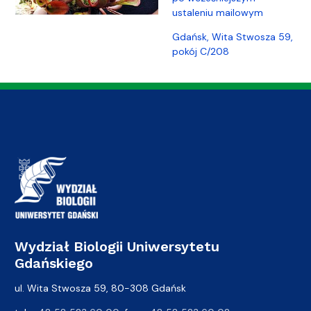
ustaleniu mailowym
Gdańsk, Wita Stwosza 59,
pokój C/208
Wydział Biologii Uniwersytetu
Gdańskiego
ul. Wita Stwosza 59, 80-308 Gdańsk