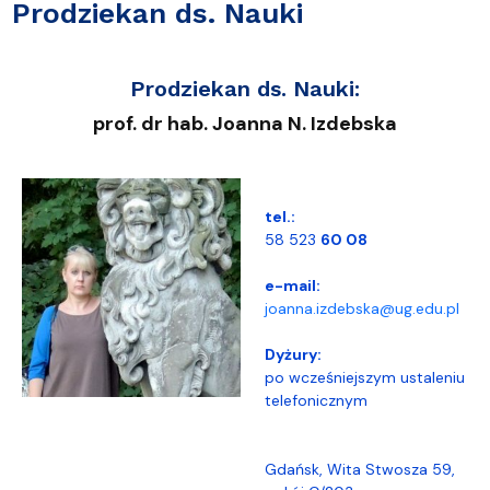
Prodziekan ds. Nauki
Prodziekan ds. Nauki
:
prof. dr hab. Joanna N. Izdebska
tel.:
58 523
60 08
e-mail:
joanna.izdebska@ug.edu.pl
Dyżury:
po wcześniejszym ustaleniu
telefonicznym
Gdańsk, Wita Stwosza 59,