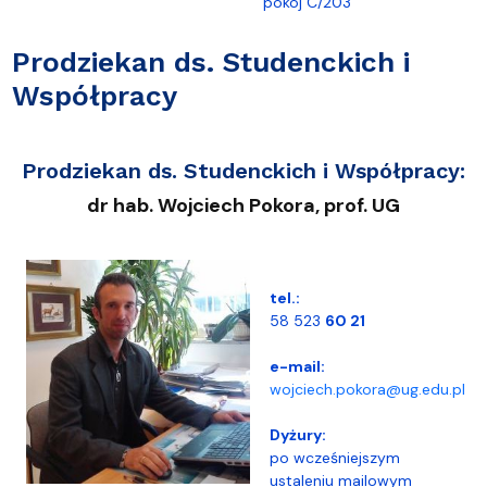
pokój C/203
Prodziekan ds. Studenckich i
Współpracy
Prodziekan ds. Studenckich i Współpracy
:
dr hab. Wojciech Pokora, prof. UG
tel.:
58 523
60 21
e-mail:
wojciech.pokora@ug.edu.pl
Dyżury:
po wcześniejszym
ustaleniu mailowym