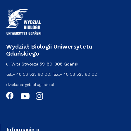
Wydział Biologii Uniwersytetu
Gdańskiego
ul. Wita Stwosza 59, 80-308 Gdańsk
tel.:
+ 48 58 523 60 00
, fax.:
+ 48 58 523 60 02
dziekanat@biol.ug.edu.pl
Informacje o